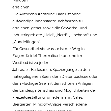
Minuten
erreichen.
Die Autobahn Karlsruhe-Basel ist ohne
aufwendige Innenstadtdurchfahrten zu
erreichen, genauso wie die Gewerbe- und
Industriegebiete „Haid“, „Nord“, „Hochdorf“ und
„Gundelfingen“.
Für Gesundheitsbewusste ist der Weg ins
Eugen-Keidel-Thermalbad kurz und im
Westbad ist zu jeder
Jahreszeit Badesaison. Spaziergänge zu den
nahegelegenen Seen, dem Dietenbachsee oder
dem Flückiger See mit den schönen Anlagen
der Landesgartenschau sind Möglichkeiten der
Freizeitgestaltung für jedermann: Cafés,
Biergärten, Minigolf-Anlage, verschiedene