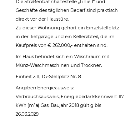
Die Straßenbahnhaltestelle „Linie 1“ und
Geschäfte des täglichen Bedarf sind praktisch
direkt vor der Haustüre.
Zu dieser Wohnung gehört ein Einzelstellplatz
in der Tiefgarage und ein Kellerabteil, die im
Kaufpreis von € 262.000,- enthalten sind.
Im Haus befindet sich ein Waschraum mit
Münz-Waschmaschinen und Trockner.
Einheit 2.11, TG-Stellplatz Nr. 8
Angaben Energieausweis:
Verbrauchsausweis, Energiebedarfskennwert 117
kWh (m²a) Gas, Baujahr 2018 gültig bis
26.03.2029