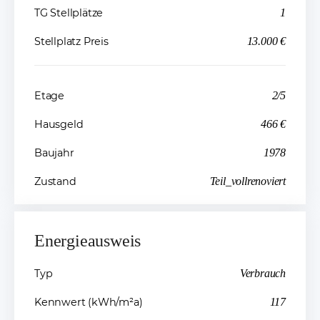
TG Stellplätze
1
Stellplatz Preis
13.000 €
Etage
2/5
Hausgeld
466 €
Baujahr
1978
Zustand
Teil_vollrenoviert
Energieausweis
Typ
Verbrauch
Kennwert (kWh/m²a)
117