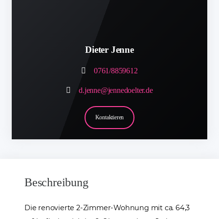
Dieter Jenne
0761/8859612
d.jenne@jennedoelter.de
Kontaktieren
Beschreibung
Die renovierte 2-Zimmer-Wohnung mit ca. 64,3